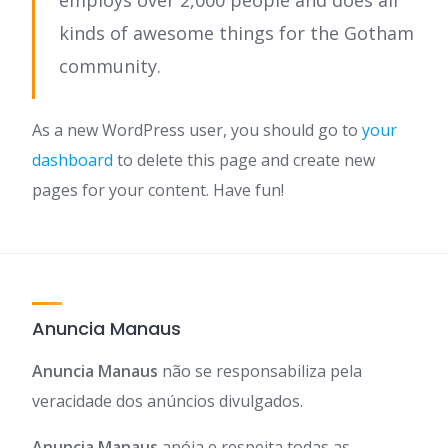
employs over 2,000 people and does all
kinds of awesome things for the Gotham
community.
As a new WordPress user, you should go to
your
dashboard
to delete this page and create new
pages for your content. Have fun!
Anuncia Manaus
Anuncia Manaus
não se responsabiliza pela
veracidade dos anúncios divulgados.
Anuncia Manaus
apóia e respeita todas as