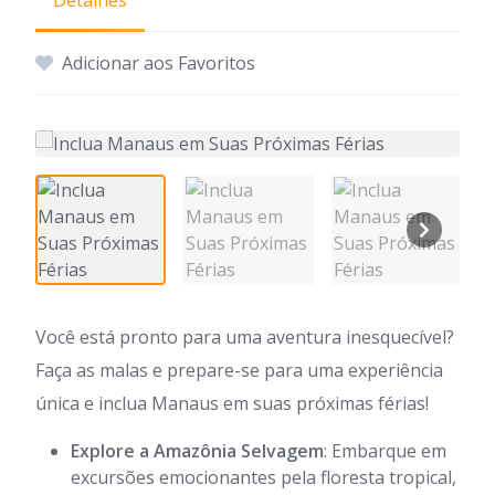
Detalhes
Adicionar aos Favoritos
Você está pronto para uma aventura inesquecível?
Faça as malas e prepare-se para uma experiência
única e inclua Manaus em suas próximas férias!
Explore a Amazônia Selvagem
: Embarque em
excursões emocionantes pela floresta tropical,