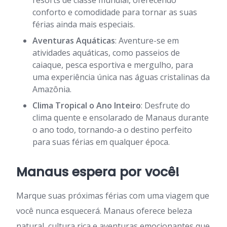
resorts de classe mundial, oferecendo
conforto e comodidade para tornar as suas
férias ainda mais especiais.
Aventuras Aquáticas
: Aventure-se em
atividades aquáticas, como passeios de
caiaque, pesca esportiva e mergulho, para
uma experiência única nas águas cristalinas da
Amazônia.
Clima Tropical o Ano Inteiro
: Desfrute do
clima quente e ensolarado de Manaus durante
o ano todo, tornando-a o destino perfeito
para suas férias em qualquer época.
Manaus espera por você!
Marque suas próximas férias com uma viagem que
você nunca esquecerá. Manaus oferece beleza
natural, cultura rica e aventuras emocionantes que