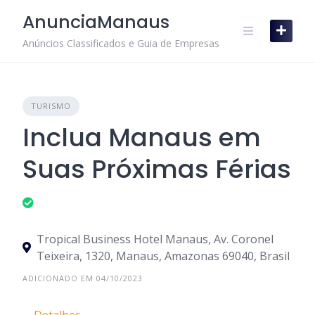
Skip
AnunciaManaus
to
content
Anúncios Classificados e Guia de Empresas
TURISMO
Inclua Manaus em
Suas Próximas Férias
Tropical Business Hotel Manaus, Av. Coronel
Teixeira, 1320, Manaus, Amazonas 69040, Brasil
ADICIONADO EM 04/10/2023