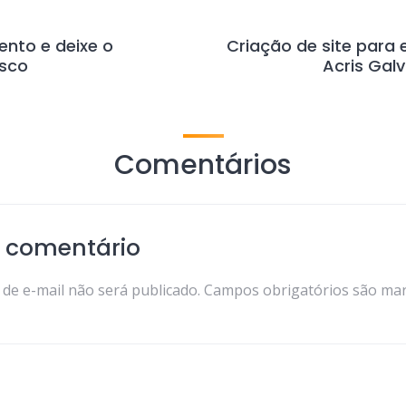
ento e deixe o
Criação de site para e
osco
Acris Gal
Comentários
 comentário
de e-mail não será publicado.
Campos obrigatórios são ma