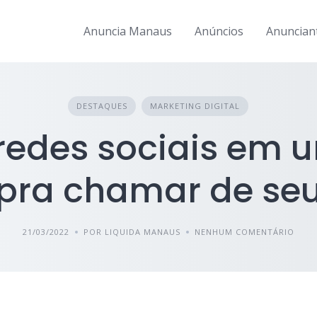
Anuncia Manaus
Anúncios
Anuncian
DESTAQUES
MARKETING DIGITAL
redes sociais em u
pra chamar de se
21/03/2022
POR LIQUIDA MANAUS
NENHUM COMENTÁRIO