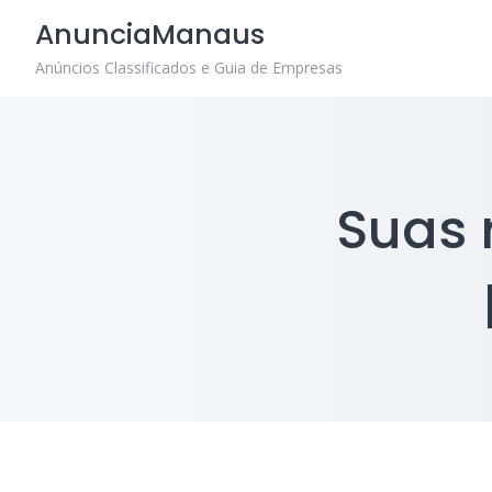
Skip
AnunciaManaus
to
content
Anúncios Classificados e Guia de Empresas
Suas 