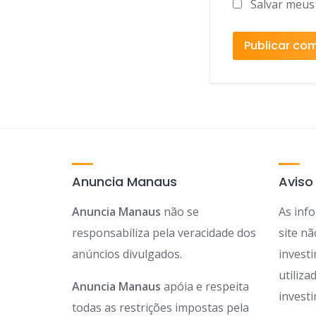
Salvar meus
Anuncia Manaus
Aviso
Anuncia Manaus
não se
As inf
responsabiliza pela veracidade dos
site n
anúncios divulgados.
invest
utiliz
Anuncia Manaus
apóia e respeita
invest
todas as restrições impostas pela