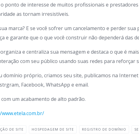
 o ponto de interesse de muitos profissionais e prestadores
ridade as tornam irresistíveis.
ua marca? E se você sofrer um cancelamento e perder sua p
ça e garante que o que você construir não dependerá das dec
 organiza e centraliza sua mensagem e destaca o que é mais
nteração com seu público usando suas redes para reforçar su
 domínio próprio, criamos seu site, publicamos na Interne
nstrgram, Facebook, WhatsApp e email.
e com um acabamento de alto padrão.
//www.etela.com.br/
AÇÃO DE SITE
HOSPEDAGEM DE SITE
REGISTRO DE DOMÍNIO
SE