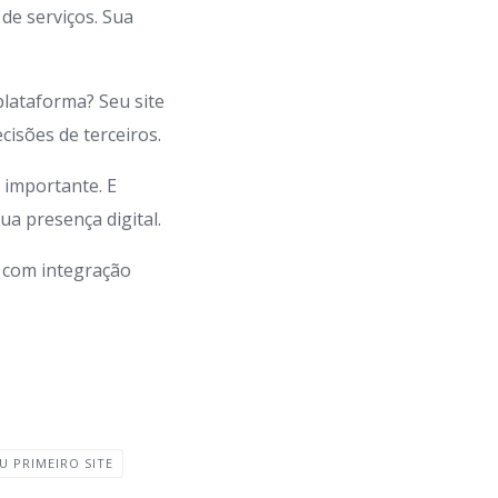
 de serviços. Sua
lataforma? Seu site
isões de terceiros.
 importante. E
a presença digital.
t com integração
U PRIMEIRO SITE