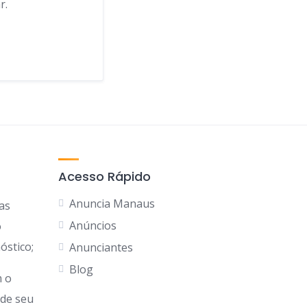
r.
Acesso Rápido
Anuncia Manaus
as
Anúncios
o
óstico;
Anunciantes
Blog
 o
 de seu