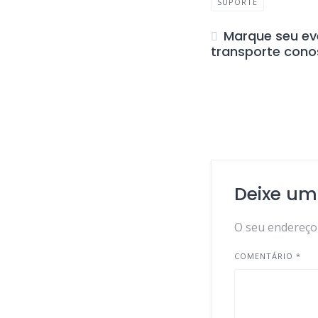
SUPORTE
Marque seu ev
transporte con
Deixe um
O seu endereço 
COMENTÁRIO
*