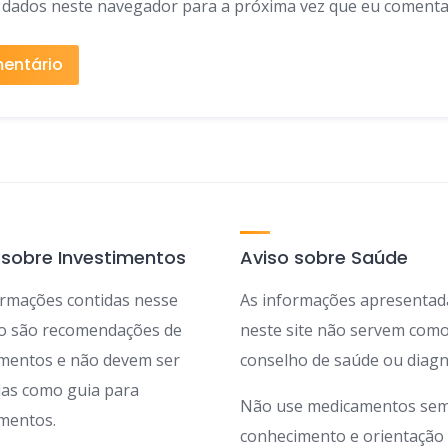
 dados neste navegador para a próxima vez que eu comenta
 sobre Investimentos
Aviso sobre Saúde
ormações contidas nesse
As informações apresentad
ão são recomendações de
neste site não servem com
imentos e não devem ser
conselho de saúde ou diagn
adas como guia para
Não use medicamentos sem
imentos.
conhecimento e orientação